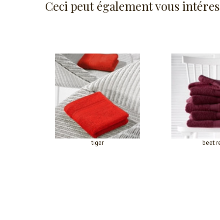
Ceci peut également vous intéres
tiger
beet r