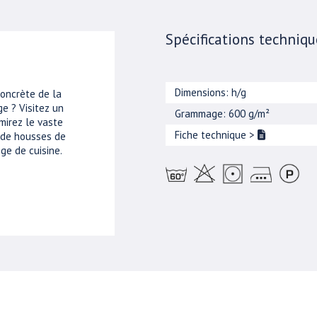
Spécifications techniqu
Dimensions: h/g
concrète de la
e ? Visitez un
Grammage: 600 g/m²
mirez le vaste
Fiche technique
>
, de housses de
ge de cuisine.