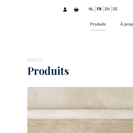
NL
FR
EN
DE
Produits
À prop
APERÇU
Produits