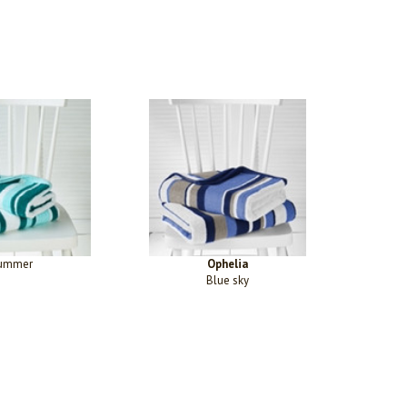
ummer
Ophelia
Blue sky