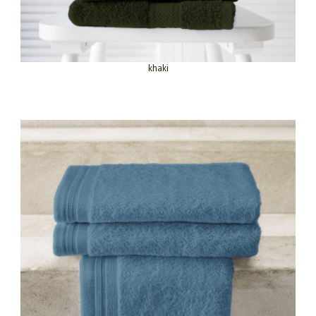
khaki