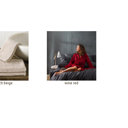
ch beige
wine red