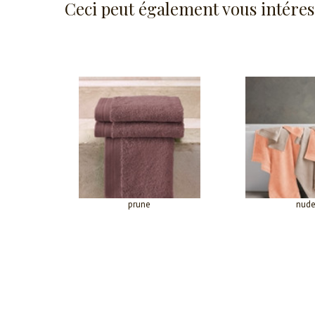
Ceci peut également vous intéres
prune
nud