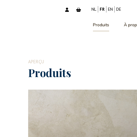
NL
FR
EN
DE
Produits
À prop
APERÇU
Produits