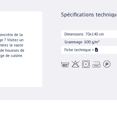
Spécifications techniqu
Dimensions: 70x140 cm
concrète de la
e ? Visitez un
Grammage: 600 g/m²
mirez le vaste
Fiche technique
>
, de housses de
ge de cuisine.