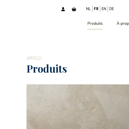
NL
FR
EN
DE
Produits
À prop
APERÇU
Produits