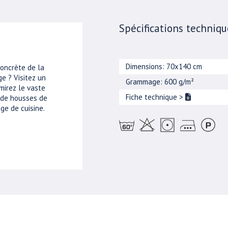
Spécifications techniqu
Dimensions: 70x140 cm
concrète de la
e ? Visitez un
Grammage: 600 g/m²
mirez le vaste
Fiche technique
>
, de housses de
ge de cuisine.