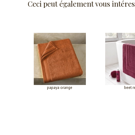
Ceci peut également vous intéres
papaya orange
beet r