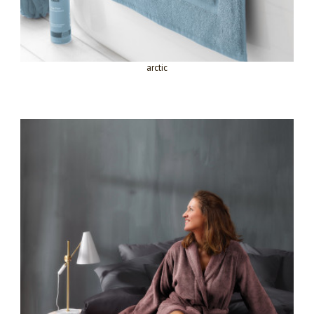
arctic