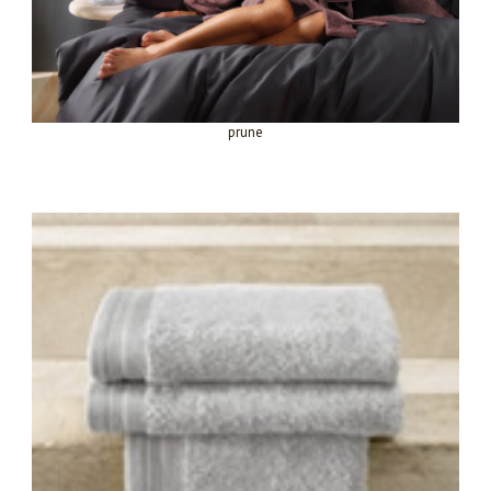
prune