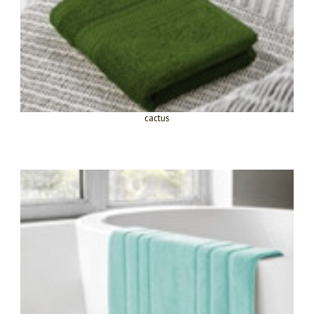
cactus