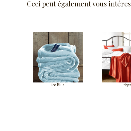
Ceci peut également vous intéres
ice Blue
tiger