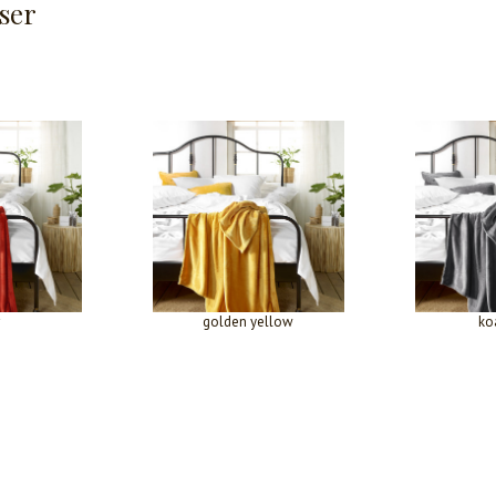
ser
golden yellow
ko