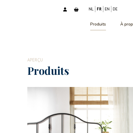
NL
FR
EN
DE
Produits
À prop
APERÇU
Produits