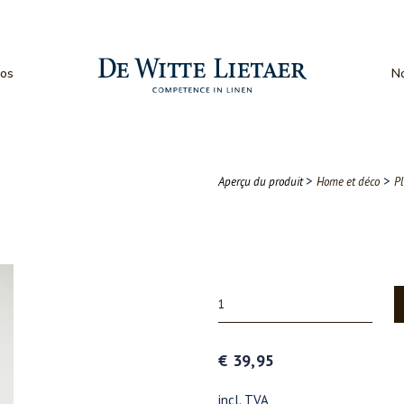
os
No
>
>
Aperçu du produit
Home et déco
Pl
€ 39,95
incl. TVA