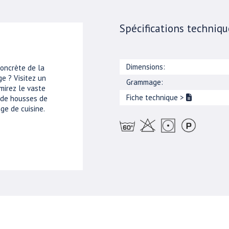
Spécifications techniqu
Dimensions:
concrète de la
e ? Visitez un
Grammage:
mirez le vaste
Fiche technique
>
, de housses de
ge de cuisine.