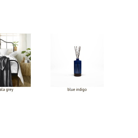
ala grey
blue indigo