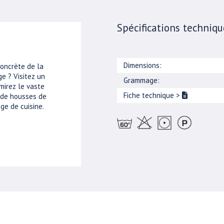
Spécifications techniqu
Dimensions:
concrète de la
e ? Visitez un
Grammage:
mirez le vaste
Fiche technique
>
, de housses de
ge de cuisine.