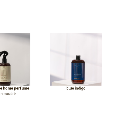
ue home perfume
blue indigo
n poudré