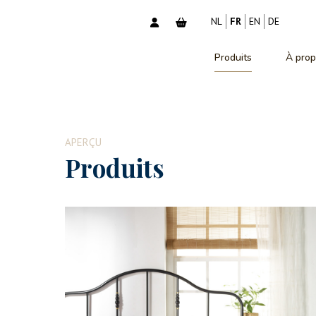
NL
FR
EN
DE
Produits
À prop
APERÇU
Produits