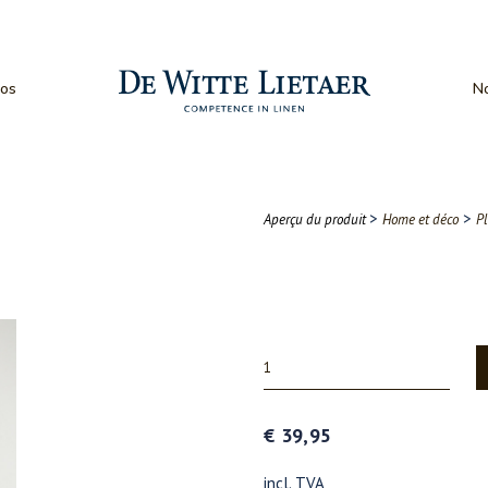
os
No
>
>
Aperçu du produit
Home et déco
Pl
€ 39,95
incl. TVA