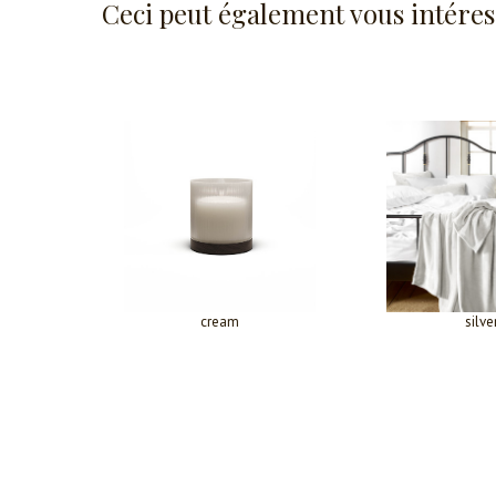
Ceci peut également vous intéres
cream
silve