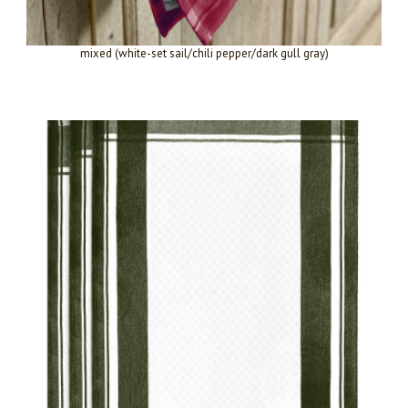
mixed (white-set sail/chili pepper/dark gull gray)