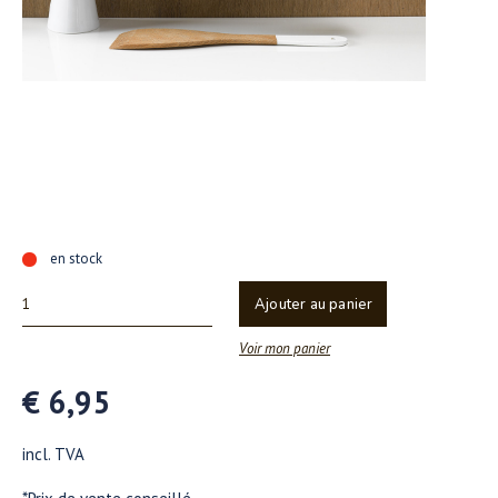
en stock
Ajouter au panier
Voir mon panier
€ 6,95
incl. TVA