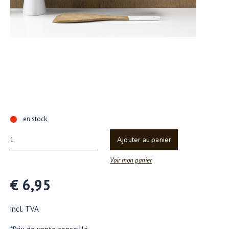
en stock
Ajouter au panier
Voir mon panier
€ 6,95
incl. TVA