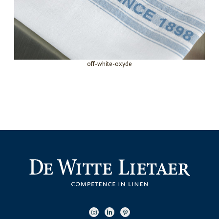
off-white-oxyde