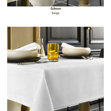
Gibson
beige