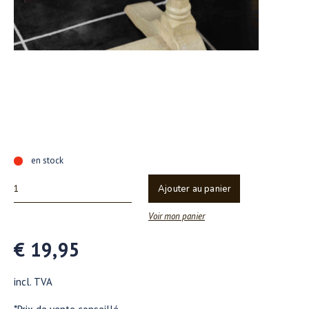
en stock
Ajouter au panier
Voir mon panier
€ 19,95
incl. TVA