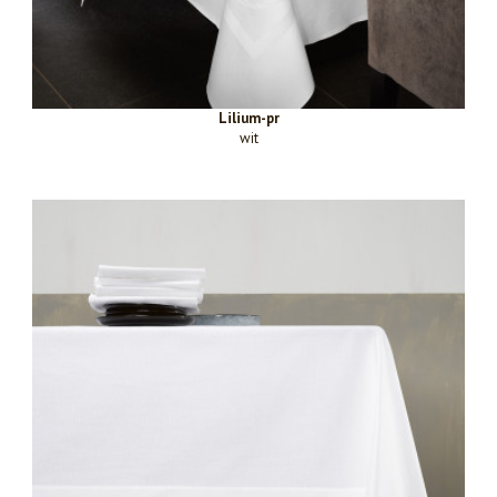
Lilium-pr
wit