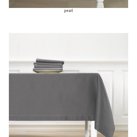
pearl