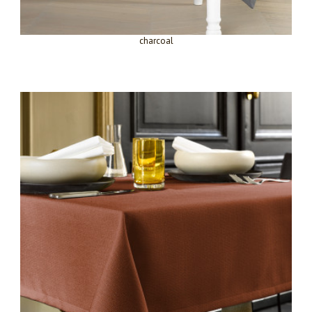
charcoal