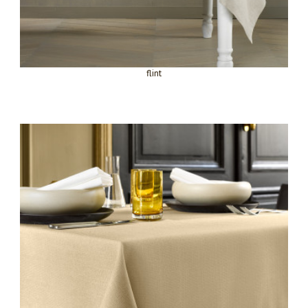
flint