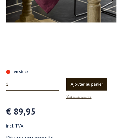
en stock
Ajouter au panier
Voir mon panier
€ 89,95
incl. TVA