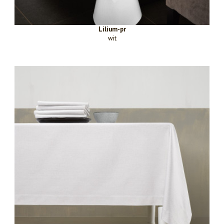
Lilium-pr
wit