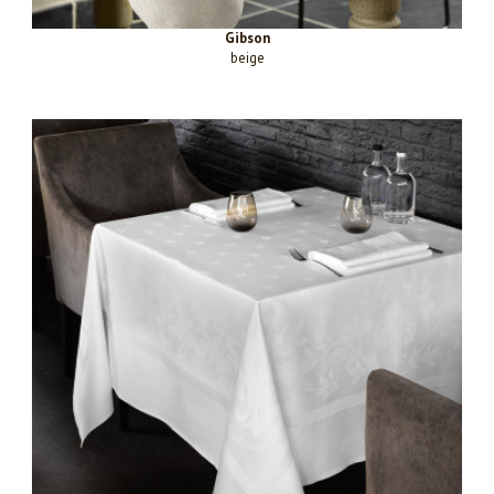
Gibson
beige