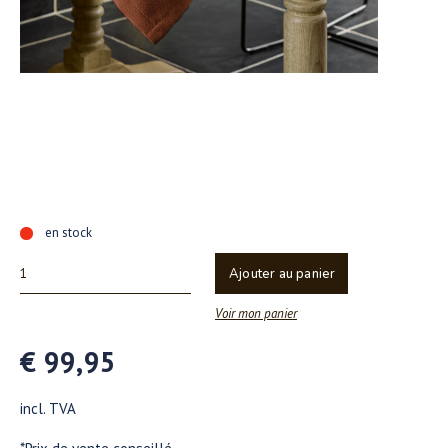
en stock
Ajouter au panier
Voir mon panier
€ 99,95
incl. TVA