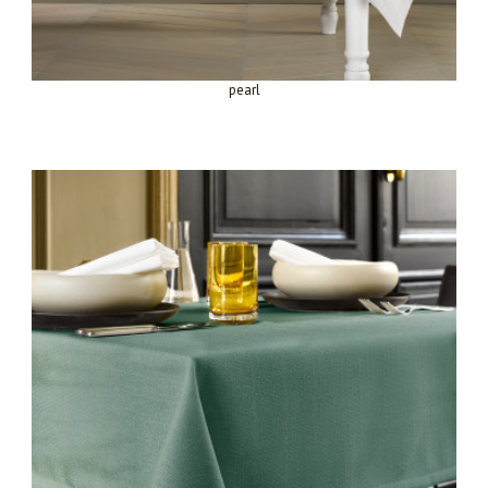
pearl