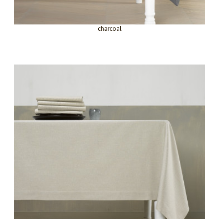
charcoal