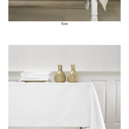
flint