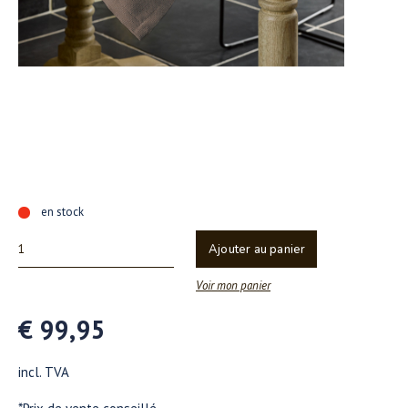
en stock
Ajouter au panier
Voir mon panier
€ 99,95
incl. TVA