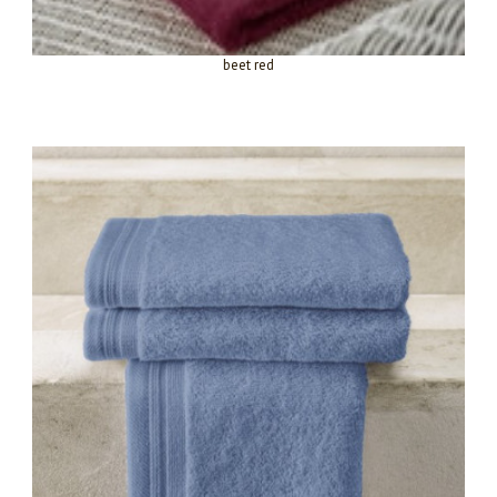
beet red