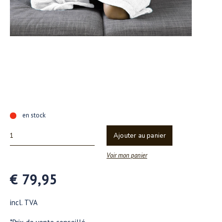
en stock
Ajouter au panier
Voir mon panier
€ 79,95
incl. TVA