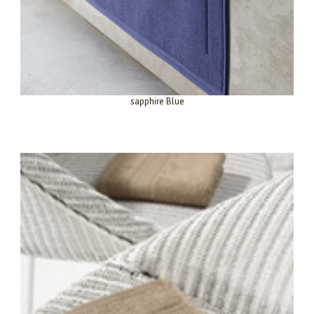
sapphire Blue