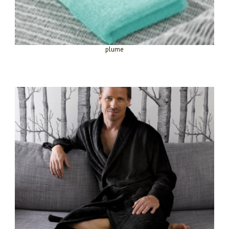
plume