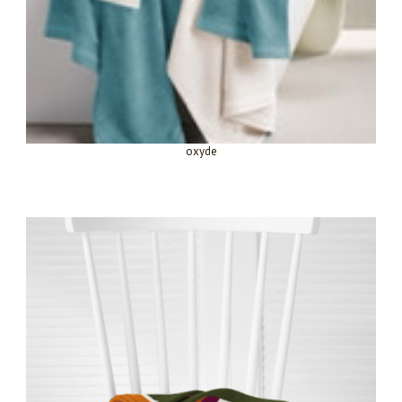
oxyde