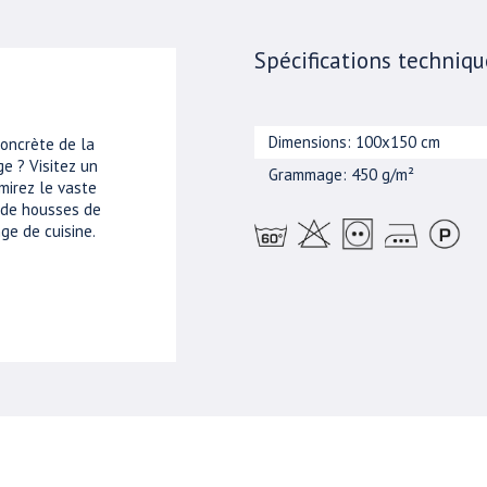
Spécifications techniqu
Dimensions: 100x150 cm
concrète de la
e ? Visitez un
Grammage: 450 g/m²
mirez le vaste
, de housses de
ge de cuisine.