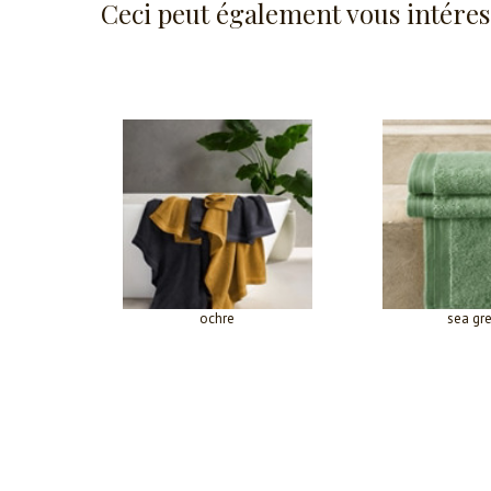
Ceci peut également vous intéres
ochre
sea gr