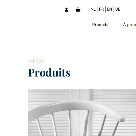
NL
FR
EN
DE
Produits
À prop
APERÇU
Produits