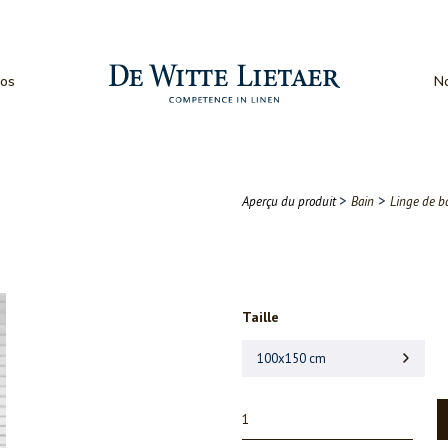
os
No
>
>
Aperçu du produit
Bain
Linge de b
Taille
100x150 cm