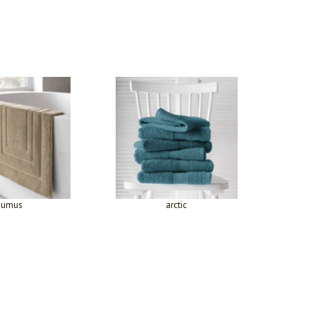
humus
arctic