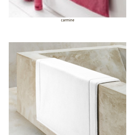
carmine