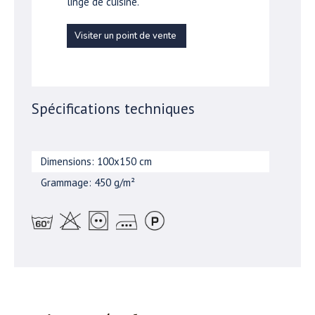
linge de cuisine.
Visiter un point de vente
Spécifications techniques
Dimensions: 100x150 cm
Grammage: 450 g/m²