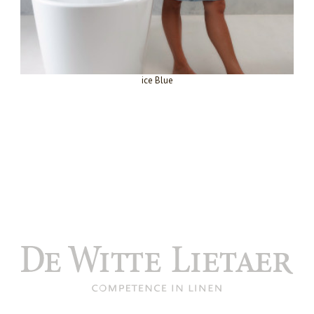
ice Blue