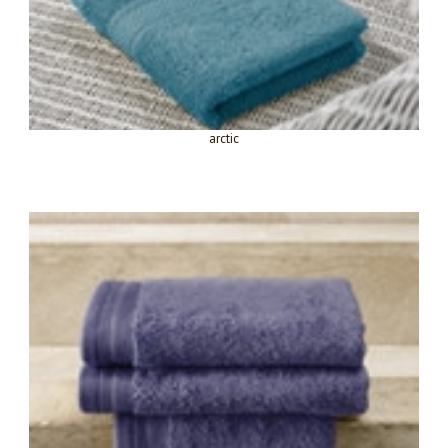
arctic