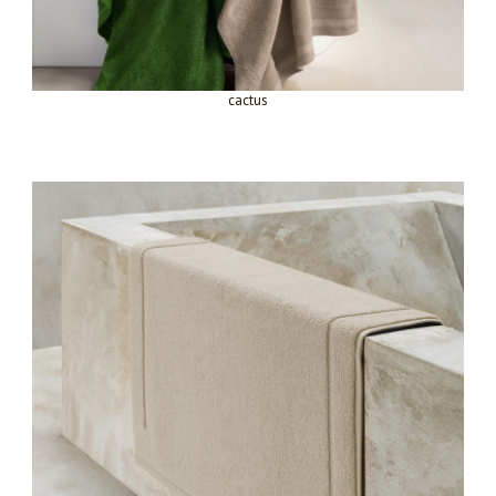
cactus