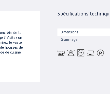
Spécifications techniqu
Dimensions:
concrète de la
e ? Visitez un
Grammage:
mirez le vaste
, de housses de
ge de cuisine.