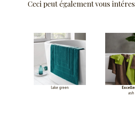
Ceci peut également vous intéres
lake green
Excelle
ash