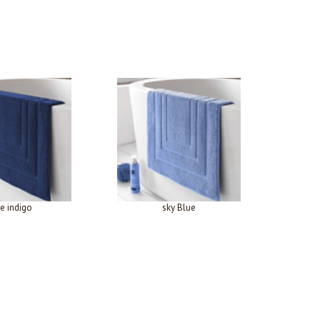
e indigo
sky Blue