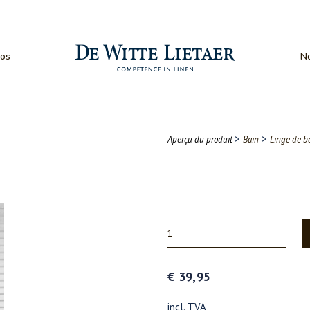
os
No
>
>
Aperçu du produit
Bain
Linge de b
€ 39,95
incl. TVA