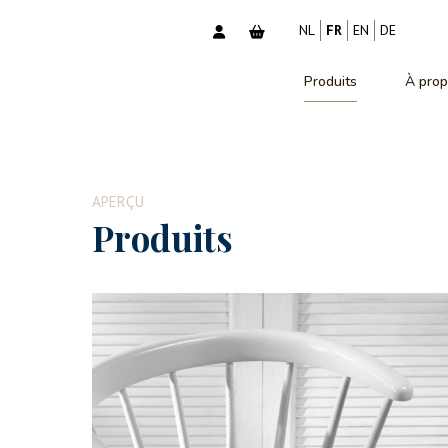
NL
FR
EN
DE
Produits
À prop
APERÇU
Produits