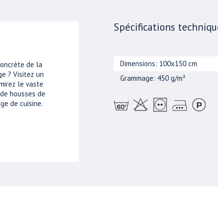
Spécifications techniqu
Dimensions: 100x150 cm
concrète de la
e ? Visitez un
Grammage: 450 g/m²
mirez le vaste
, de housses de
ge de cuisine.