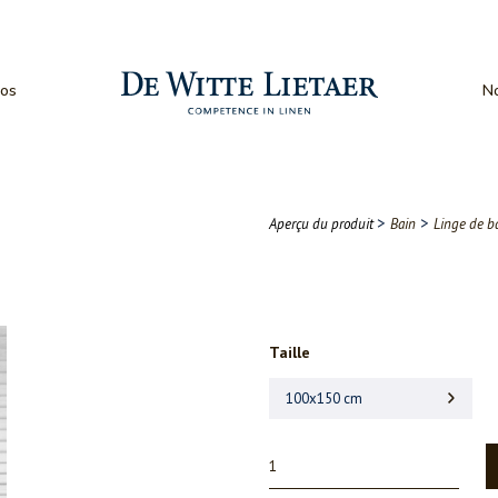
os
No
>
>
Aperçu du produit
Bain
Linge de b
Taille
100x150 cm