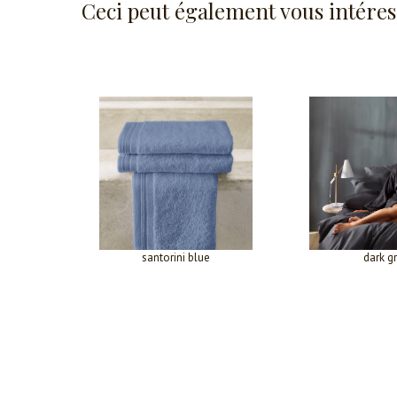
Ceci peut également vous intéres
santorini blue
dark g