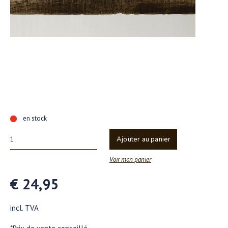
en stock
Ajouter au panier
Voir mon panier
€ 24,95
incl. TVA