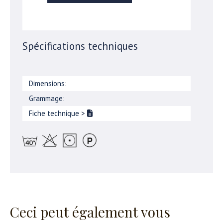
Spécifications techniques
Dimensions:
Grammage:
Fiche technique
>
Ceci peut également vous