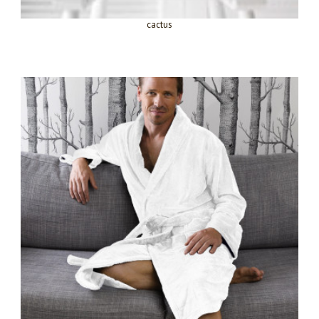
cactus