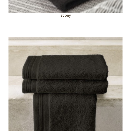
ebony