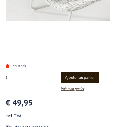
en stock
Ajouter au panier
Voir mon panier
€ 49,95
incl. TVA