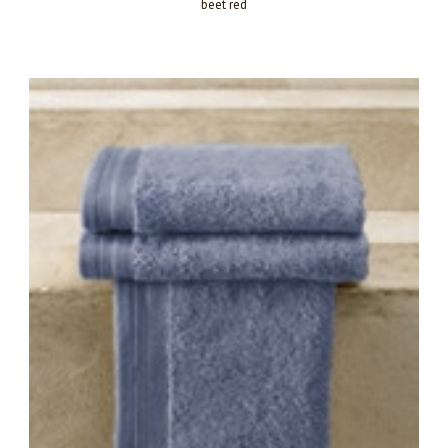
beet red