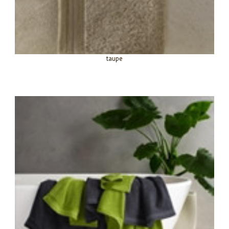
taupe