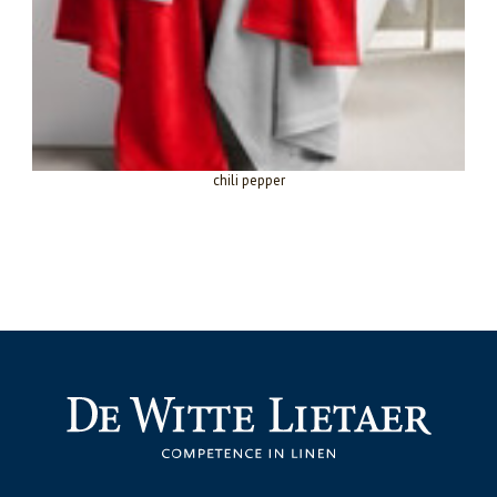
chili pepper