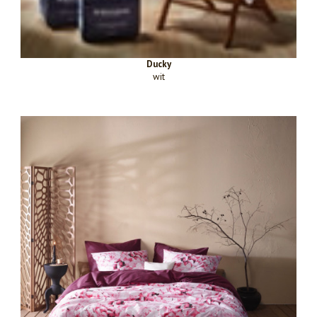
Ducky
wit