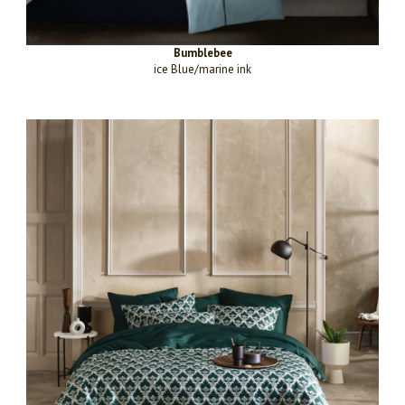
Bumblebee
ice Blue/marine ink