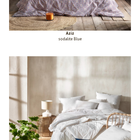
Aziz
sodalite Blue