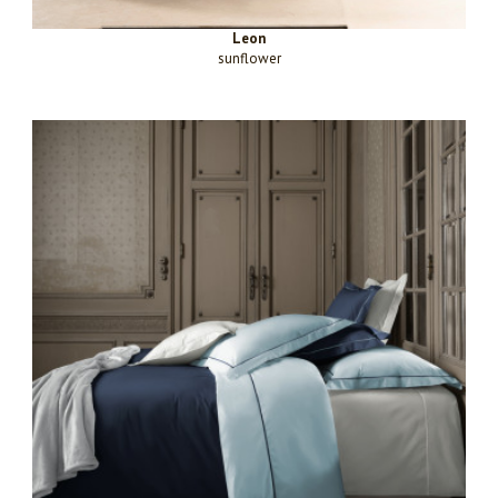
Leon
sunflower