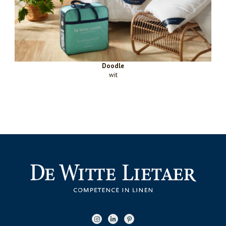
Doodle
wit