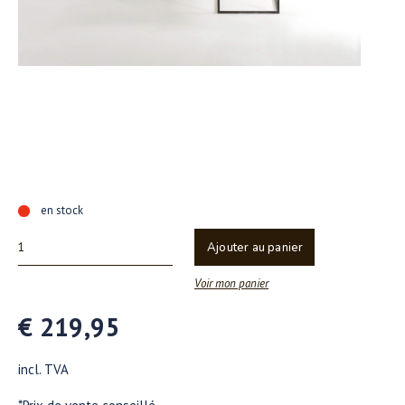
en stock
Ajouter au panier
Voir mon panier
€ 219,95
incl. TVA