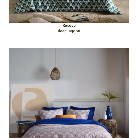
Rococo
deep lagoon