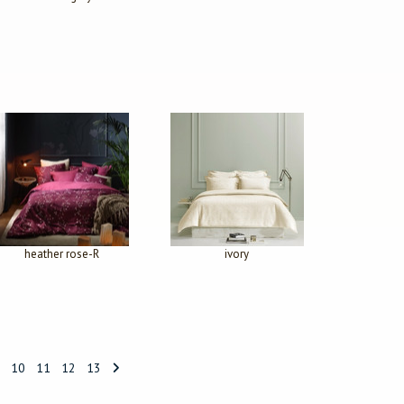
heather rose-R
ivory
10
11
12
13