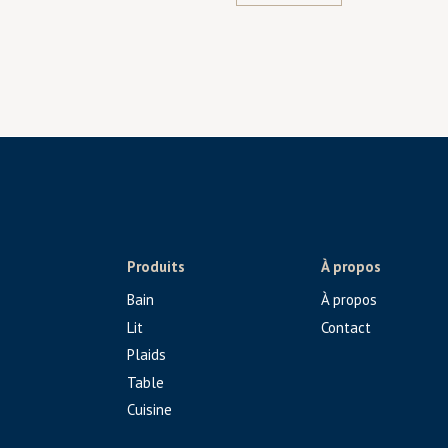
Produits
À propos
Bain
À propos
Lit
Contact
Plaids
Table
Cuisine