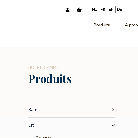
NL
FR
EN
DE
Produits
À prop
NOTRE GAMME
Produits
Bain
Lit
Couettes