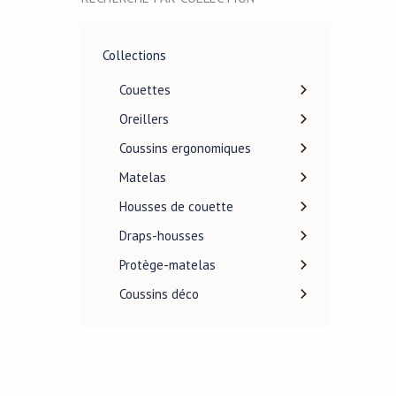
Collections
Couettes
Oreillers
Coussins ergonomiques
Matelas
Housses de couette
Draps-housses
Protège-matelas
Coussins déco