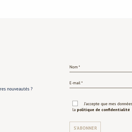
ères nouveautés ?
J'accepte que mes données 
la
politique de confidentialité
S’ABONNER