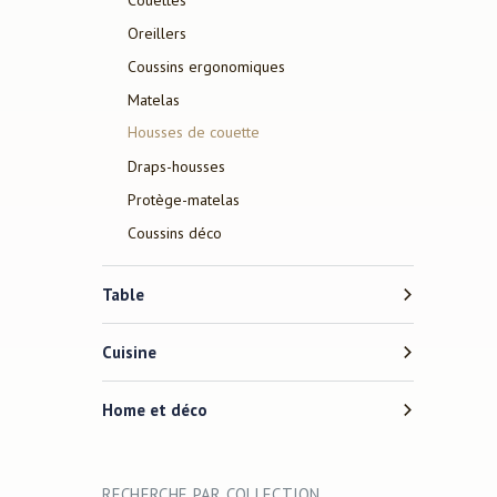
Oreillers
Coussins ergonomiques
Matelas
Housses de couette
Draps-housses
Protège-matelas
Coussins déco
Table
Cuisine
Home et déco
RECHERCHE PAR COLLECTION