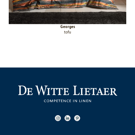
Georges
tofu