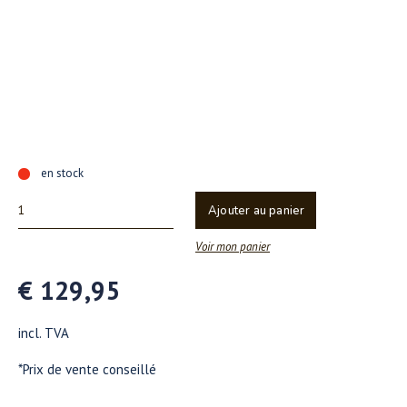
en stock
Ajouter au panier
Voir mon panier
€ 129,95
incl. TVA
*Prix de vente conseillé