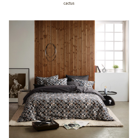
cactus