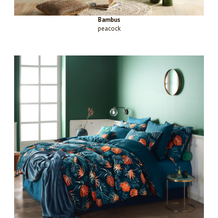
Bambus
peacock