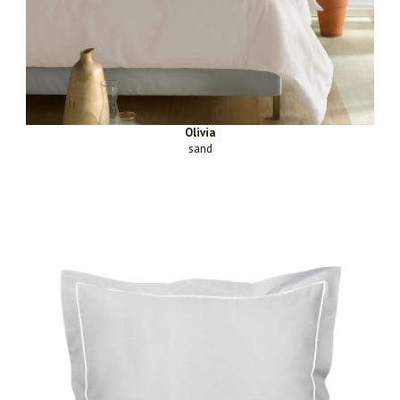
Olivia
sand