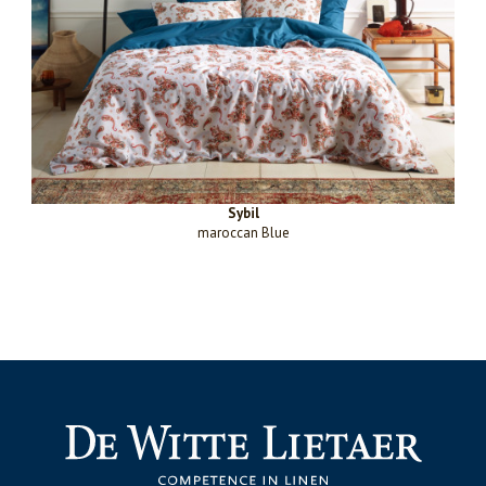
Sybil
maroccan Blue