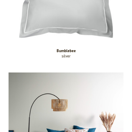
Bumblebee
silver