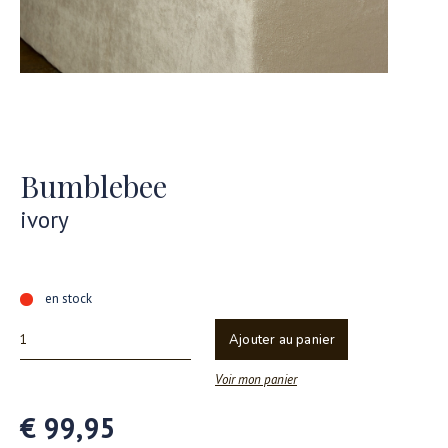
Bumblebee
ivory
en stock
Ajouter au panier
Voir mon panier
€ 99,95