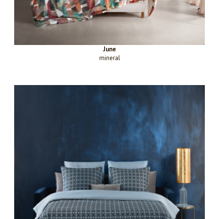
June
mineral