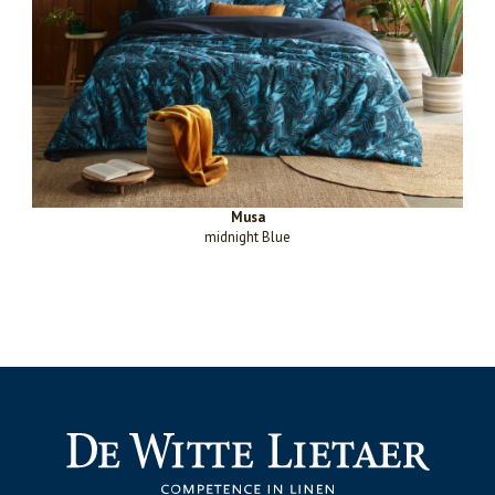
Musa
midnight Blue