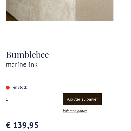
Bumblebee
marine ink
en stock
Ajouter au panier
Voir mon panier
€ 139,95