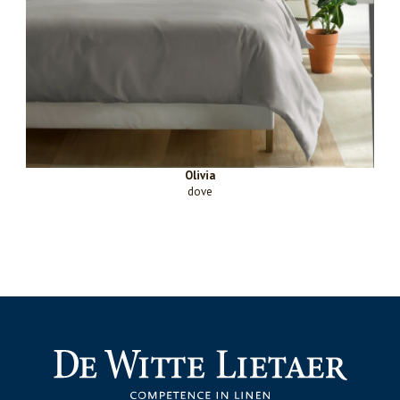
Olivia
dove