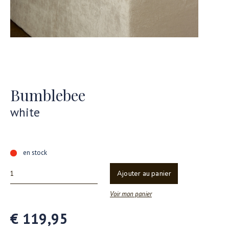
Bumblebee
white
en stock
Ajouter au panier
Voir mon panier
€ 119,95