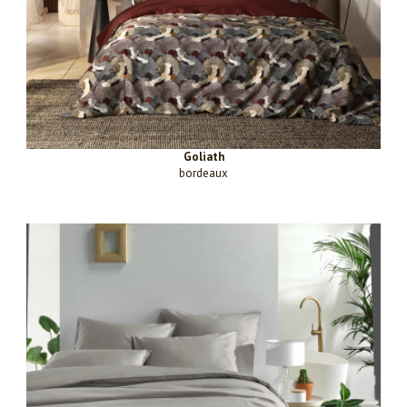
Goliath
bordeaux