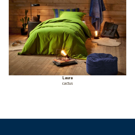
Laura
cactus