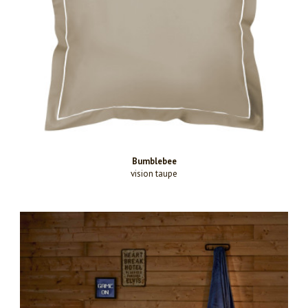
Bumblebee
vision taupe