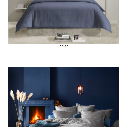
indigo