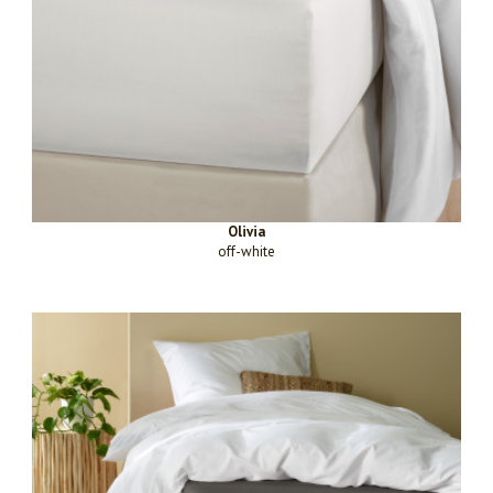
Olivia
off-white