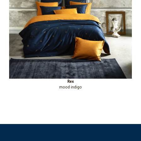
Rex
mood indigo