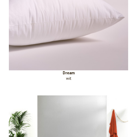
Dream
wit