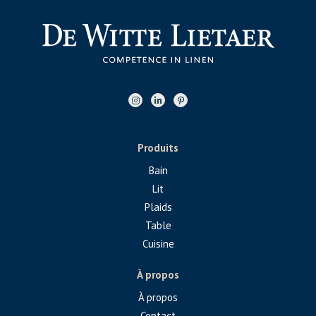
Produits
Bain
Lit
Plaids
Table
Cuisine
À propos
À propos
Contact