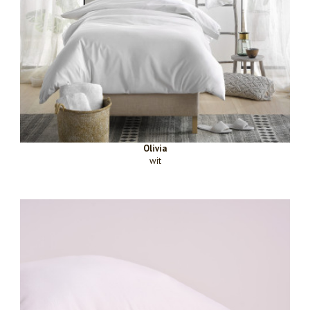
Olivia
wit