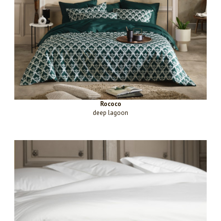
Rococo
deep lagoon