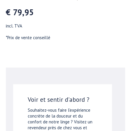
€ 79,95
incl. TVA
*Prix de vente conseillé
Voir et sentir d'abord ?
Souhaitez-vous faire l'expérience
concrète de la douceur et du
confort de notre linge ? Visitez un
revendeur près de chez vous et