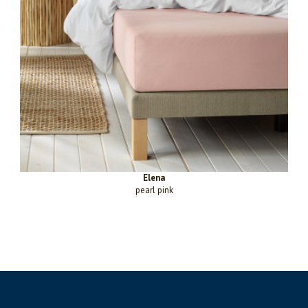
Elena
pearl pink