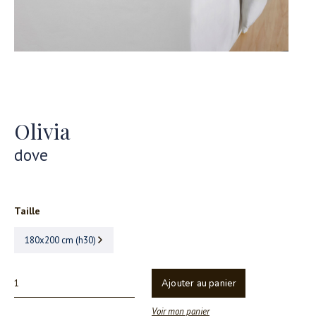
Olivia
dove
Taille
180x200 cm (h30)
Ajouter au panier
Voir mon panier