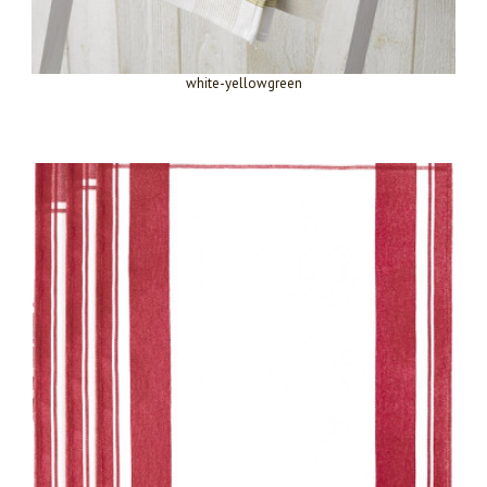
white-yellowgreen