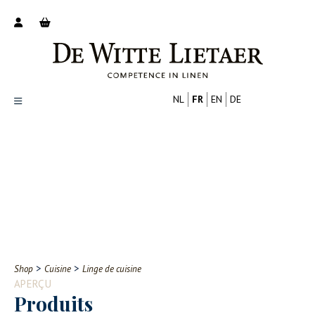
NL
FR
EN
DE
Productoverzicht
Over ons
Catalogus
Nieuws
PROFESSIONNEL
CONSOMMATEUR
Tips
FAQ
>
>
Shop
Cuisine
Linge de cuisine
Contact
APERÇU
Produits