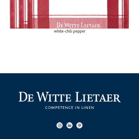
white-chili pepper