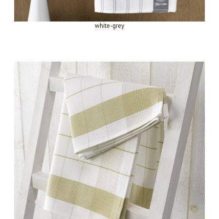
white-grey