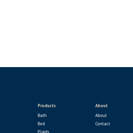
Products
About
Bath
About
Bed
Contact
Plaids