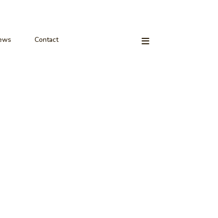
ews
Contact