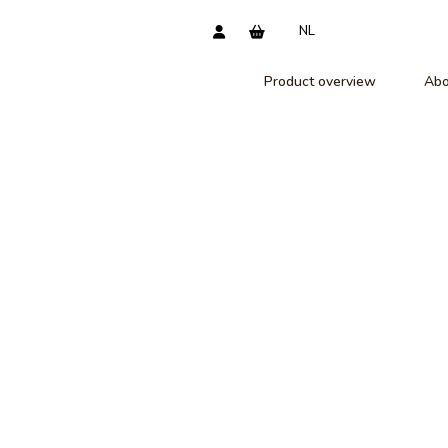
NL
Product overview
Abo