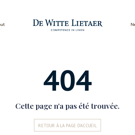
This page is offline.
ut
N
404
Cette page n'a pas été trouvée.
RETOUR À LA PAGE D'ACCUEIL