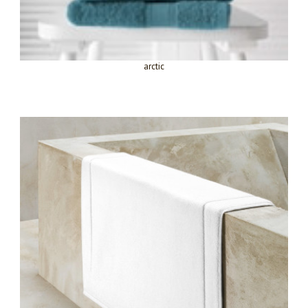
arctic