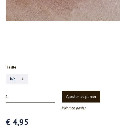
Taille
h/g
Ajouter au panier
Voir mon panier
€ 4,95