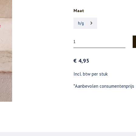
Maat
h/g
€ 4,95
Incl. btw per stuk
*Aanbevolen consumentenprijs