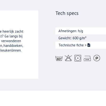
Tech specs
Afmetingen: h/g
e heerlijk zacht
t? Ga langs bij
Gewicht: 600 g/m²
je verwonderen
Technische fiche
>
n, handdoeken,
 keukenlinnen.