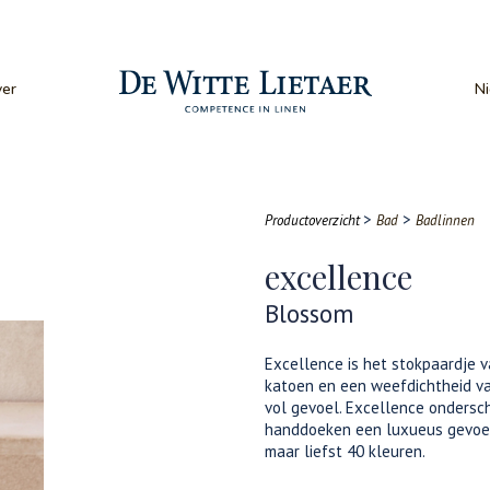
er
N
>
>
Productoverzicht
Bad
Badlinnen
excellence
Blossom
Excellence is het stokpaardje 
katoen en een weefdichtheid va
vol gevoel. Excellence ondersch
handdoeken een luxueus gevoel 
maar liefst 40 kleuren.