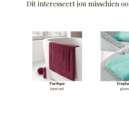
Dit interesseert jou misschien oo
Pacifique
Stepha
beet red
plum