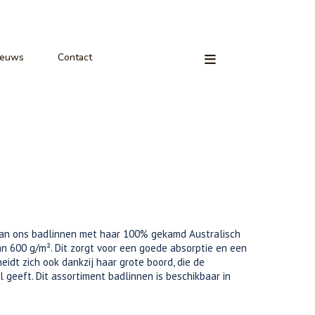
ieuws
Contact
van ons badlinnen met haar 100% gekamd Australisch
n 600 g/m². Dit zorgt voor een goede absorptie en een
eidt zich ook dankzij haar grote boord, die de
geeft. Dit assortiment badlinnen is beschikbaar in