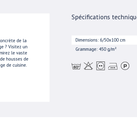
Spécifications techniqu
Dimensions: 6/50x100 cm
concrète de la
e ? Visitez un
Grammage: 450 g/m²
mirez le vaste
, de housses de
ge de cuisine.