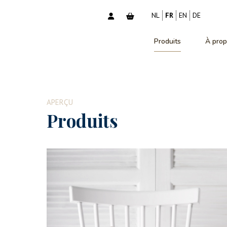
NL
FR
EN
DE
Produits
À prop
APERÇU
Produits