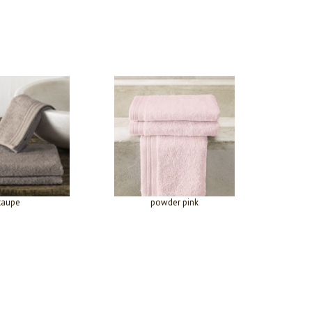
taupe
powder pink