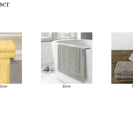
ser
ellow
dove