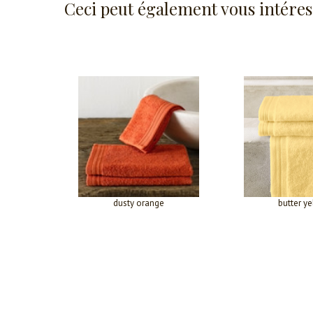
Ceci peut également vous intéres
dusty orange
butter y