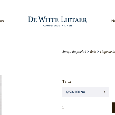
os
No
>
>
Aperçu du produit
Bain
Linge de b
Taille
6/50x100 cm