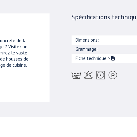
Spécifications techniqu
Dimensions:
concrète de la
e ? Visitez un
Grammage:
mirez le vaste
Fiche technique
>
, de housses de
ge de cuisine.