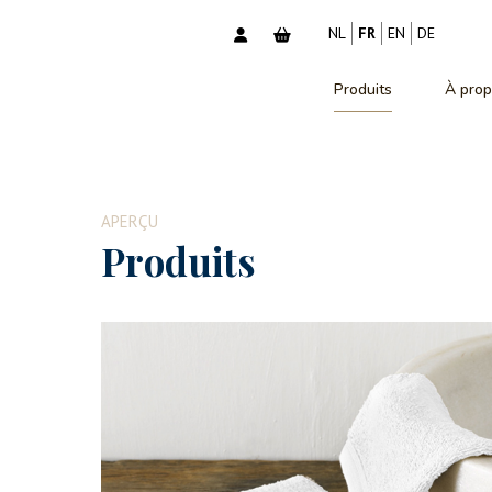
NL
FR
EN
DE
Produits
À prop
APERÇU
Produits