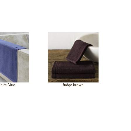
hire Blue
fudge brown