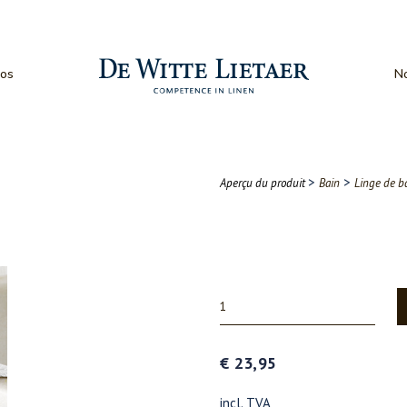
os
No
>
>
Aperçu du produit
Bain
Linge de b
€ 23,95
incl. TVA