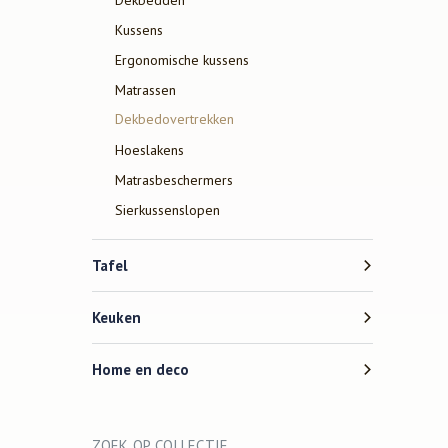
Kussens
Ergonomische kussens
Matrassen
Dekbedovertrekken
Hoeslakens
Matrasbeschermers
Sierkussenslopen
Tafel
Keuken
Home en deco
ZOEK OP COLLECTIE