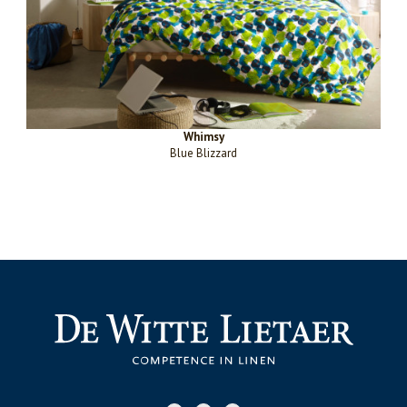
Whimsy
Blue Blizzard