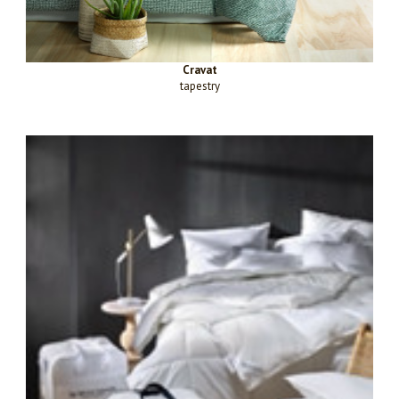
Cravat
tapestry