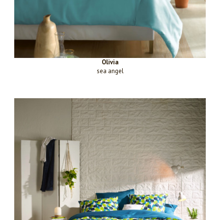
Olivia
sea angel