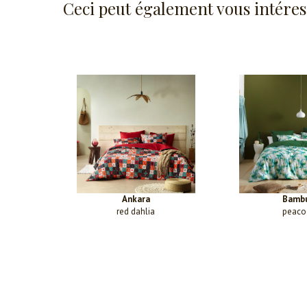
Ceci peut également vous intéres
Ankara
Bamb
red dahlia
peaco