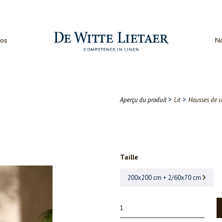
os
No
>
>
Aperçu du produit
Lit
Housses de c
Taille
200x200 cm + 2/60x70 cm