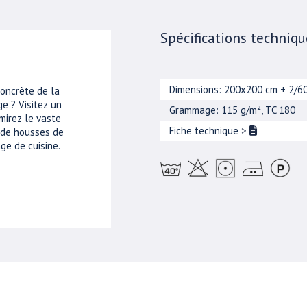
Spécifications techniqu
Dimensions: 200x200 cm + 2/6
concrète de la
e ? Visitez un
Grammage: 115 g/m², TC 180
mirez le vaste
Fiche technique
>
, de housses de
ge de cuisine.