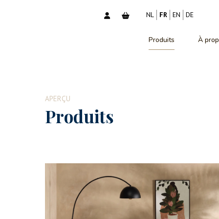
NL
FR
EN
DE
Produits
À prop
APERÇU
Produits