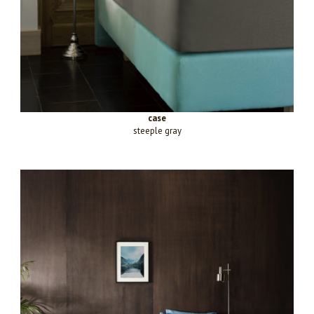
case
steeple gray