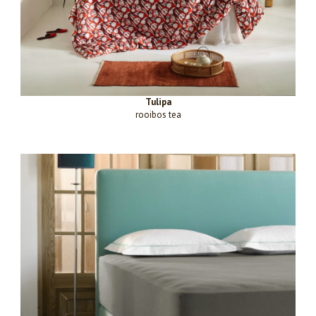
Tulipa
rooibos tea