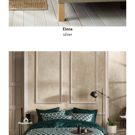
Elena
silver