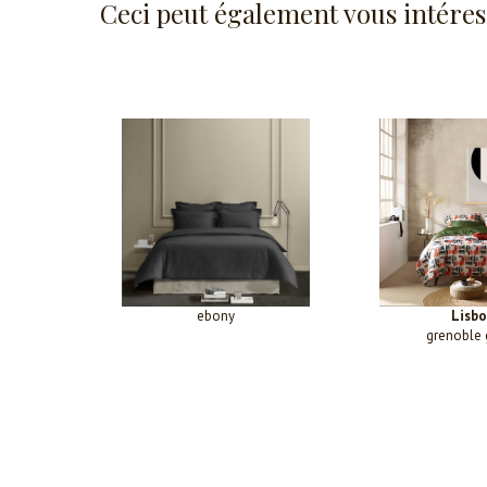
Ceci peut également vous intéres
ebony
Lisb
grenoble 