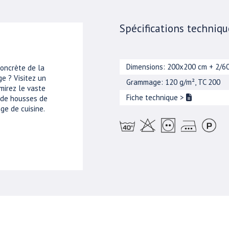
Spécifications techniqu
Dimensions: 200x200 cm + 2/6
concrète de la
e ? Visitez un
Grammage: 120 g/m², TC 200
mirez le vaste
Fiche technique
>
, de housses de
ge de cuisine.