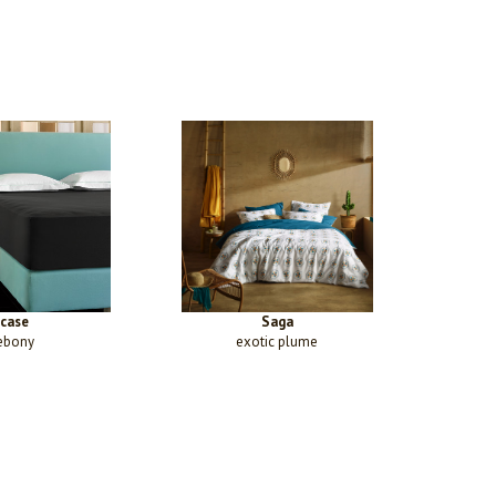
case
Saga
ebony
exotic plume