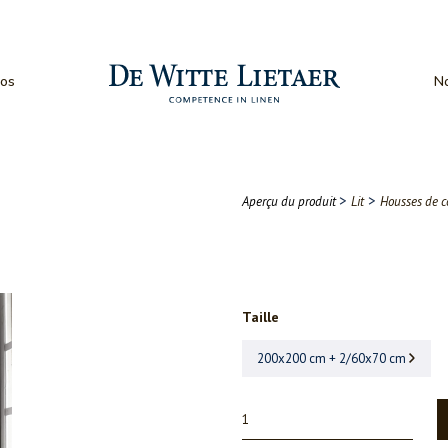
os
No
>
>
Aperçu du produit
Lit
Housses de c
Taille
200x200 cm + 2/60x70 cm