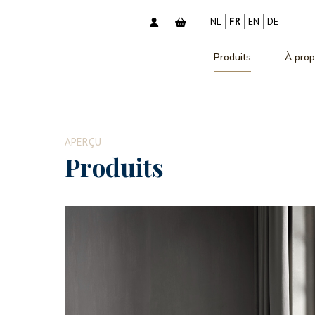
NL
FR
EN
DE
Produits
À prop
APERÇU
Produits