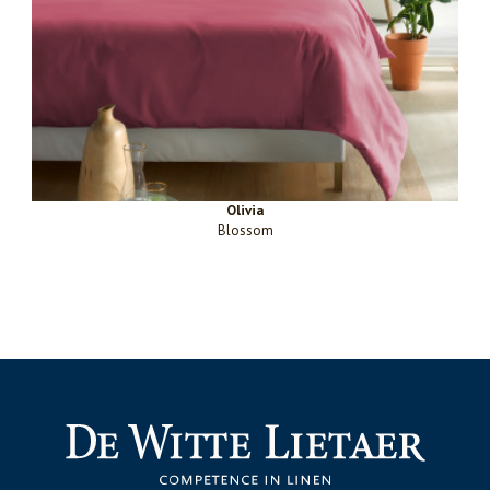
Olivia
Blossom