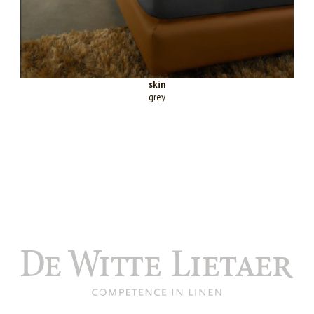
skin
grey