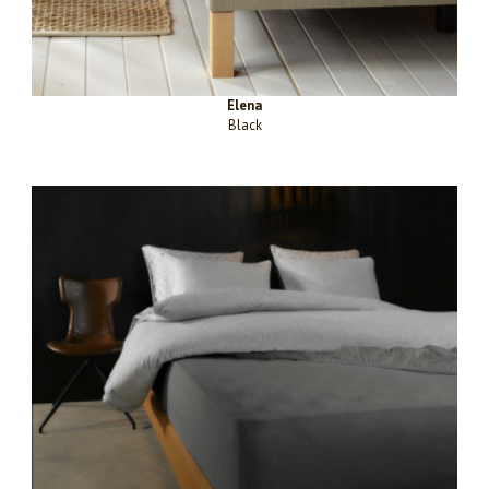
Elena
Black