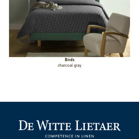
Birds
charcoal gray