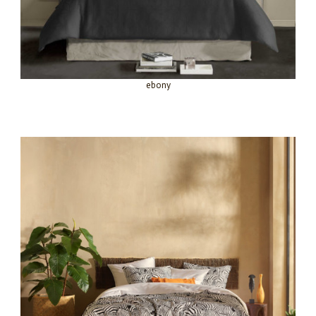
ebony