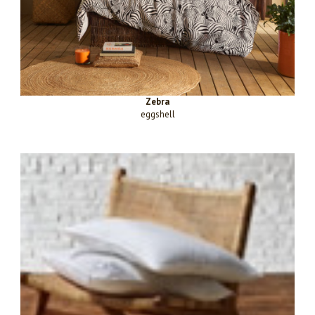
Zebra
eggshell