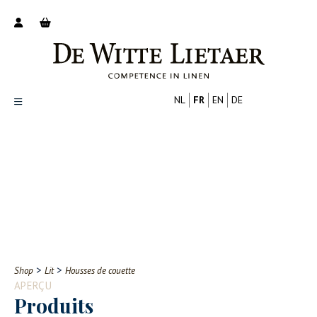
NL
FR
EN
DE
Productoverzicht
Over ons
Catalogus
Nieuws
PROFESSIONNEL
CONSOMMATEUR
Tips
FAQ
>
>
Shop
Lit
Housses de couette
Contact
APERÇU
Produits