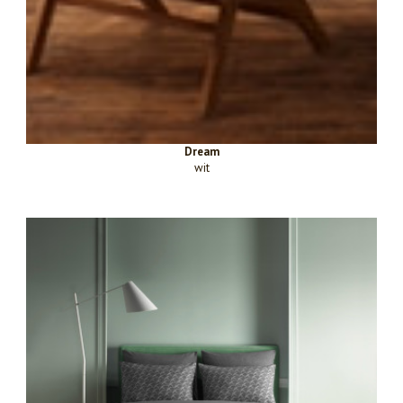
Dream
wit